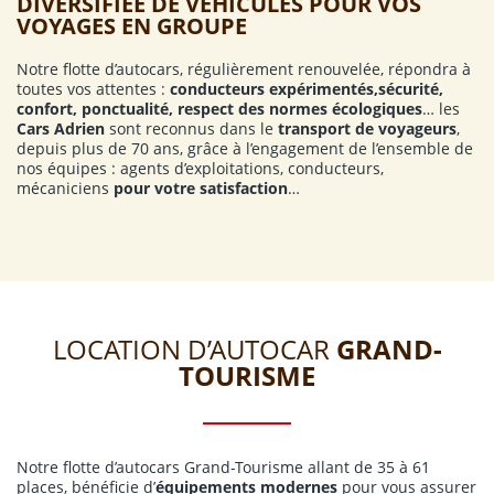
DIVERSIFIÉE DE VÉHICULES POUR VOS
VOYAGES EN GROUPE
Notre flotte d’autocars, régulièrement renouvelée, répondra à
toutes vos attentes :
conducteurs expérimentés,sécurité,
confort, ponctualité, respect des normes écologiques
… les
Cars Adrien
sont reconnus dans le
transport de voyageurs
,
depuis plus de 70 ans, grâce à l’engagement de l’ensemble de
nos équipes : agents d’exploitations, conducteurs,
mécaniciens
pour votre satisfaction
…
LOCATION D’AUTOCAR
GRAND-
TOURISME
Notre flotte d’autocars Grand-Tourisme allant de 35 à 61
places, bénéficie d’
équipements modernes
pour vous assurer