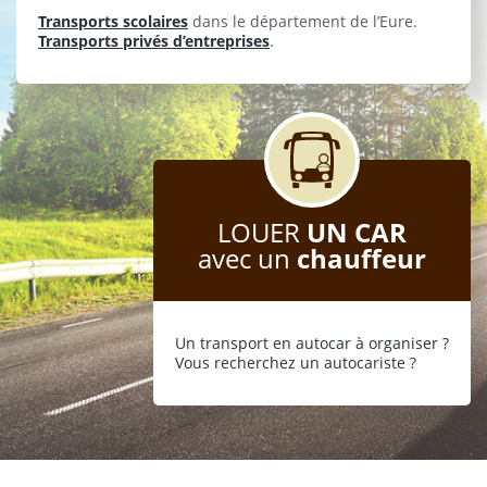
Transports scolaires
dans le département de l’Eure.
Transports privés d’entreprises
.
LOUER
UN CAR
avec un
chauffeur
Un transport en autocar à organiser ?
Vous recherchez un autocariste ?