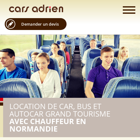
Demander un devis
LOCATION DE CAR, BUS ET
AUTOCAR GRAND TOURISME
AVEC CHAUFFEUR EN
NORMANDIE