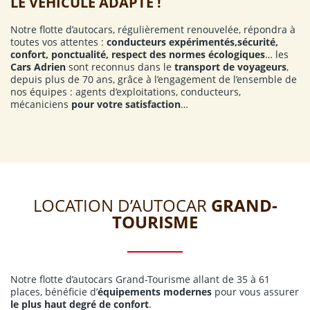
LE VÉHICULE ADAPTÉ !
Notre flotte d’autocars, régulièrement renouvelée, répondra à
toutes vos attentes :
conducteurs expérimentés,sécurité,
confort, ponctualité, respect des normes écologiques
… les
Cars Adrien
sont reconnus dans le
transport de voyageurs
,
depuis plus de 70 ans, grâce à l’engagement de l’ensemble de
nos équipes : agents d’exploitations, conducteurs,
mécaniciens
pour votre satisfaction
…
LOCATION D’AUTOCAR
GRAND-
TOURISME
Notre flotte d’autocars Grand-Tourisme allant de 35 à 61
places, bénéficie d’
équipements modernes
pour vous assurer
le plus haut degré de confort
.